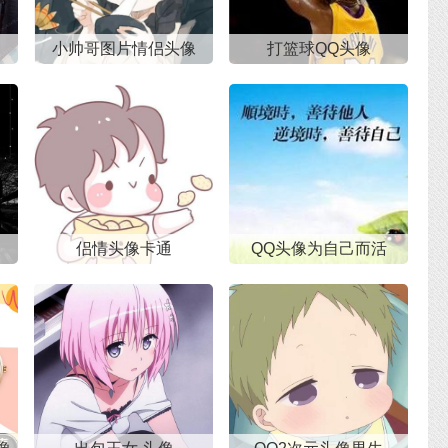
小帅哥图片情侣头像
打篮球QQ头像
侣情头像卡通
QQ头像为自己而活