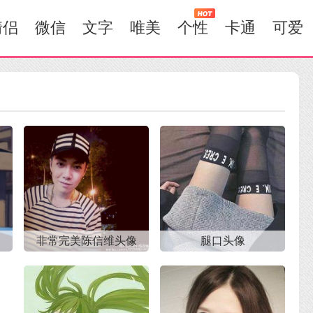
情侣
微信
文字
唯美
个性
卡通
可爱
非常完美陈信维头像
腿口头像