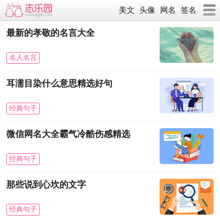
美文
头像
网名
签名
最新的孝敬的名言大全
名人名言
耳濡目染什么意思精选好句
经典句子
微信网名大全霸气冷酷伤感精选
经典句子
那些说到心坎的文字
经典句子