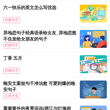
六一快乐的英文怎么写优选
经典句子
异地恋句子经典语录给女友_异地恋熬
不住发给女朋友的句子
经典句子
丁香 五月
经典句子
晚安文案短句干净治愈 可爱到爆的晚
安句子
心语大全
看着窗外的夜景说说(两江与灯海相