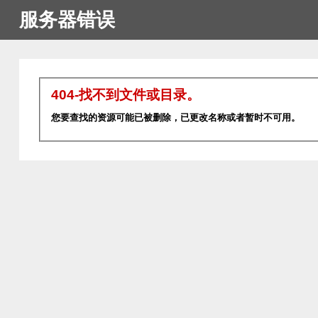
服务器错误
404-找不到文件或目录。
您要查找的资源可能已被删除，已更改名称或者暂时不可用。